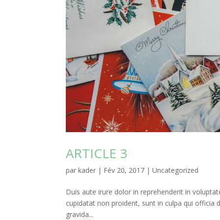
ARTICLE 3
par
kader
|
Fév 20, 2017
|
Uncategorized
Duis aute irure dolor in reprehenderit in voluptat
cupidatat non proident, sunt in culpa qui offici
gravida...