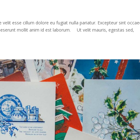
e velit esse cillum dolore eu fugiat nulla pariatur. Excepteur sint occae
a deserunt mollit anim id est laborum. Ut velit mauris, egestas sed,