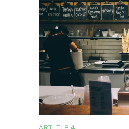
ARTICLE 4