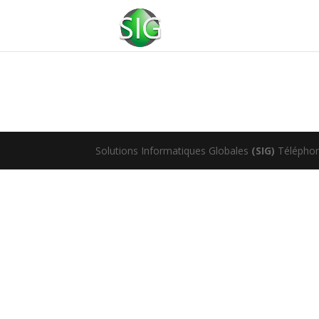
Solutions Informatiques Globales
(SIG)
Téléphone