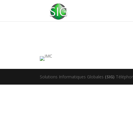
Solutions Informatiques Globales
(SIG)
Téléphone